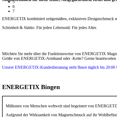
5
6
7
ENERGETIX kombiniert zeitgemäßen, exklusiven Designschmuck mit 
Schönheit & Stärke. Für jeden Lebensstil. Für jedes Alter.
Möchten Sie mehr über die Funktionsweise von ENERGETIX Magnetschm
Größe von ENERGETIX-Armband oder -Kette? Gerne beantworten wir
Unsere ENERGETIX-Kundenberatung steht Ihnen täglich bis 20:00 U
ENERGETIX Bingen
Millionen von Menschen weltweit sind begeistert von ENERGETIX 
Aufgrund der Wirksamkeit von Magnetschmuck auf ihr Wohlbefinden